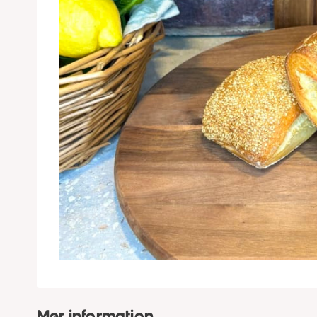
Mer information