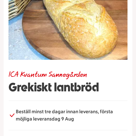
ICA Kvantum Sannegården
Grekiskt lantbröd
Beställ minst tre dagar innan leverans, första
möjliga leveransdag 9 Aug