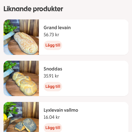
Liknande produkter
Grand levain
56.73 kr
56.73 kronor
Lägg till
Snoddas
35.91 kr
35.91 kronor
Lägg till
Lyxlevain vallmo
16.04 kr
16.04 kronor
Lägg till