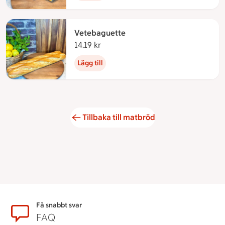
Vetebaguette
14.19 kr
14.19 kronor
Lägg till
Tillbaka till matbröd
Sidfot
Få snabbt svar
FAQ