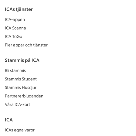
ICAs tjänster
ICA-appen
ICA Scanna
ICA ToGo
Fler appar och tjänster
Stammis på ICA
Bli stammis
Stammis Student
Stammis Husdjur
Partnererbjudanden
Våra ICA-kort
ICA
ICAs egna varor