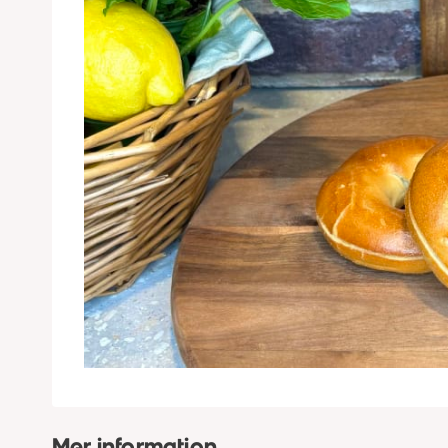
Mer information