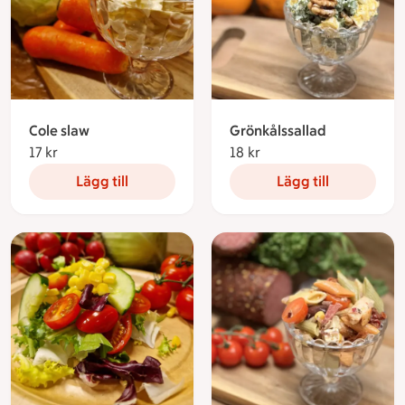
Cole slaw
Grönkålssallad
17 kr
17 kronor
18 kr
18 kronor
Lägg till
Lägg till