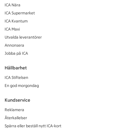
ICA Nära
ICA Supermarket
ICA Kvantum
ICA Maxi
Utvalda leverantörer
Annonsera
Jobba på ICA
Hållbarhet
ICA Stiftelsen
En god morgondag
Kundservice
Reklamera
Återkallelser
Spärra eller beställ nytt ICA-kort