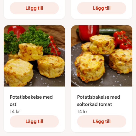
Lägg till
Lägg till
Potatisbakelse med
Potatisbakelse med
ost
soltorkad tomat
14 kr
14 kronor
14 kr
14 kronor
Lägg till
Lägg till