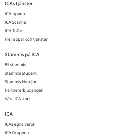
ICAs tjänster
ICA-appen
ICA Scanna
ICA ToGo
Fler appar och tjänster
Stammis på ICA
Bli stammis
Stammis Student
Stammis Husdjur
Partnererbjudanden
Våra ICA-kort
ICA
ICAs egna varor
ICA Gruppen