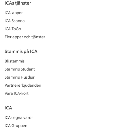
ICAs tjänster
ICA-appen
ICA Scanna
ICA ToGo
Fler appar och tjänster
Stammis på ICA
Bli stammis
Stammis Student
Stammis Husdjur
Partnererbjudanden
Våra ICA-kort
ICA
ICAs egna varor
ICA Gruppen