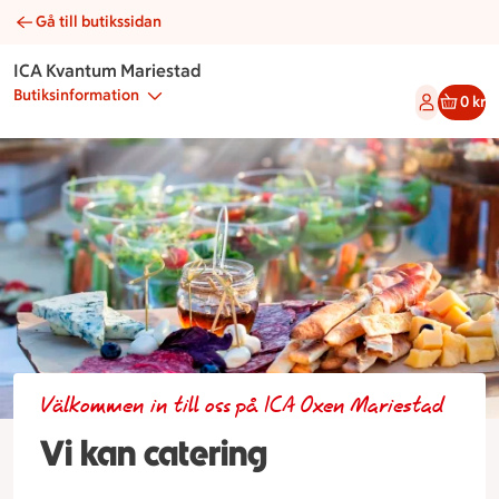
Gå till butikssidan
Beställ din catering hos ICA Kvantum Mariestad i Mariestad
ICA Kvantum Mariestad
Butiksinformation
0 kr
Välkommen in till oss på ICA Oxen Mariestad
Vi kan catering