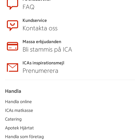
Sidfot
FAQ
Kundservice
Kontakta oss
Massa erbjudanden
Bli stammis på ICA
ICAs inspirationsmejl
Prenumerera
Handla
Handla online
ICAs matkasse
Catering
Apotek Hjärtat
Handla som företag