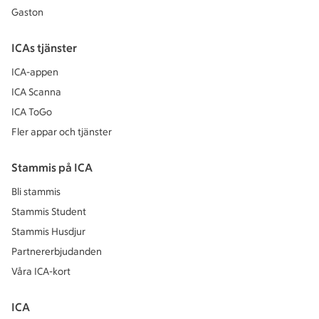
Gaston
ICAs tjänster
ICA-appen
ICA Scanna
ICA ToGo
Fler appar och tjänster
Stammis på ICA
Bli stammis
Stammis Student
Stammis Husdjur
Partnererbjudanden
Våra ICA-kort
ICA