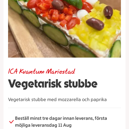
ICA Kvantum Mariestad
Vegetarisk stubbe
Vegetarisk stubbe med mozzarella och paprika
Beställ minst tre dagar innan leverans, första
möjliga leveransdag 11 Aug