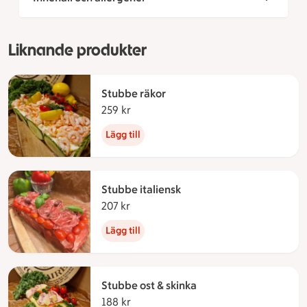
Liknande produkter
Stubbe räkor
259 kr
259 kronor
Lägg till
Stubbe italiensk
207 kr
207 kronor
Lägg till
Stubbe ost & skinka
188 kr
188 kronor