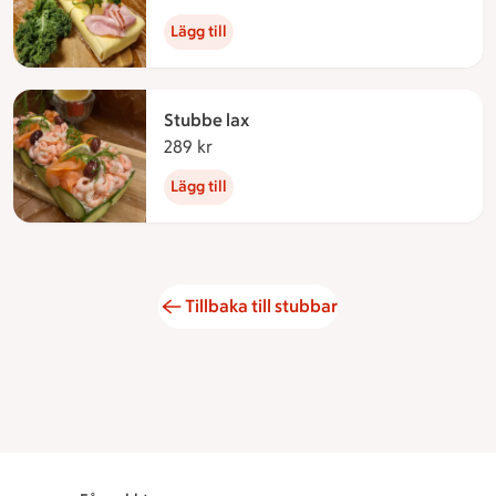
Lägg till
Stubbe lax
289 kr
289 kronor
Lägg till
Tillbaka till stubbar