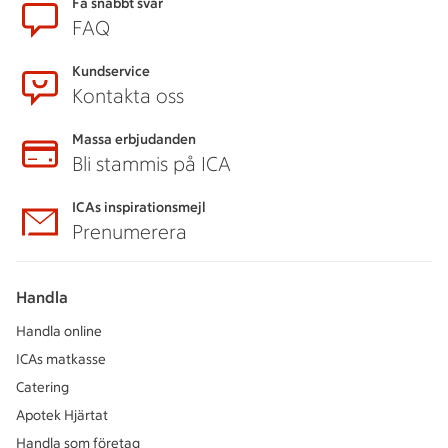
Sidfot
Få snabbt svar
FAQ
Kundservice
Kontakta oss
Massa erbjudanden
Bli stammis på ICA
ICAs inspirationsmejl
Prenumerera
Handla
Handla online
ICAs matkasse
Catering
Apotek Hjärtat
Handla som företag