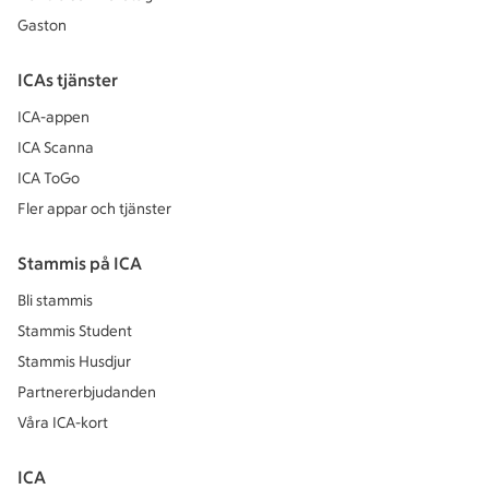
Gaston
ICAs tjänster
ICA-appen
ICA Scanna
ICA ToGo
Fler appar och tjänster
Stammis på ICA
Bli stammis
Stammis Student
Stammis Husdjur
Partnererbjudanden
Våra ICA-kort
ICA