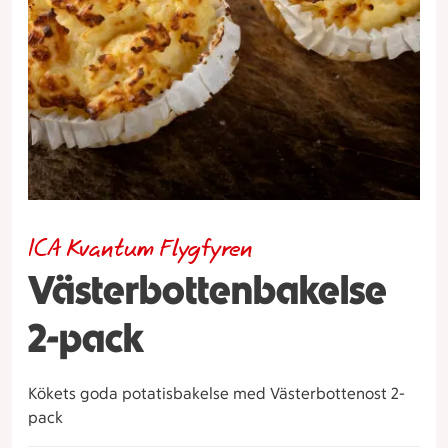
ICA Kvantum Flygfyren
Västerbottenbakelse
2-pack
Kökets goda potatisbakelse med Västerbottenost 2-
pack