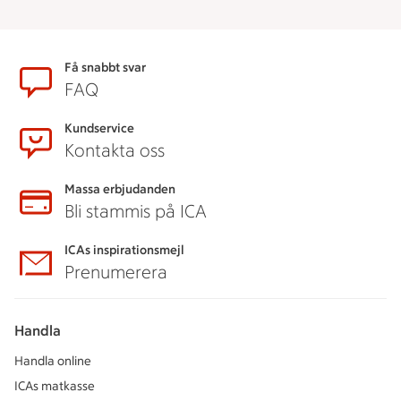
Sidfot
Få snabbt svar
FAQ
Kundservice
Kontakta oss
Massa erbjudanden
Bli stammis på ICA
ICAs inspirationsmejl
Prenumerera
Handla
Handla online
ICAs matkasse