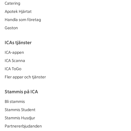
Catering
Apotek Hjärtat
Handla som företag
Gaston
ICAs tjänster
ICA-appen
ICA Scanna
ICA ToGo
Fler appar och tjänster
Stammis på ICA
Bli stammis
Stammis Student
Stammis Husdjur
Partnererbjudanden