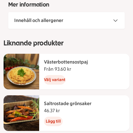
Mer information
Innehåll och allergener
Liknande produkter
Västerbottensostpaj
Från 93.60 kr
Från 93.60 kronor
Välj variant
Saltrostade grönsaker
46.37 kr
46.37 kronor
Lägg till