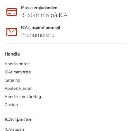
Massa erbjudanden
Bli stammis på ICA
ICAs inspirationsmejl
Prenumerera
Handla
Handla online
ICAs matkasse
Catering
Apotek Hjärtat
Handla som företag
Gaston
ICAs tjänster
ICA-appen