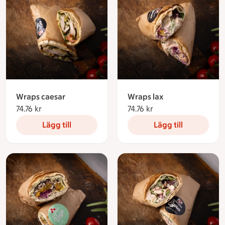
Wraps caesar
Wraps lax
74.76 kr
74.76 kronor
74.76 kr
74.76 kronor
Lägg till
Lägg till