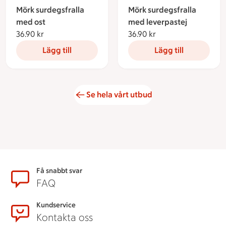
Mörk surdegsfralla
Mörk surdegsfralla
med ost
med leverpastej
36.90 kr
36.90 kronor
36.90 kr
36.90 kronor
Lägg till
Lägg till
Se hela vårt utbud
Sidfot
Få snabbt svar
FAQ
Kundservice
Kontakta oss