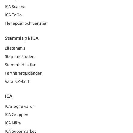
ICA Scanna
ICA ToGo
Fler appar och tjänster
Stammis på ICA
Bli stammis
Stammis Student
Stammis Husdjur
Partnererbjudanden
Våra ICA-kort
ICA
ICAs egna varor
ICA Gruppen
ICA Nära
ICA Supermarket