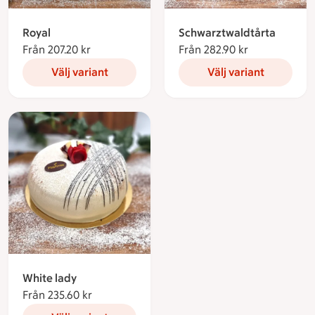
Royal
Schwarztwaldtårta
Från 207.20 kr
Från 207.20 kronor
Från 282.90 kr
Från 282.90 
Välj variant
Välj variant
White lady
Från 235.60 kr
Från 235.60 kronor