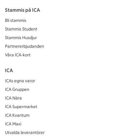
Stammis på ICA
Bli stammis
Stammis Student
Stammis Husdjur
Partnererbjudanden
Våra ICA-kort
ICA
ICAs egna varor
ICA Gruppen
ICA Nära
ICA Supermarket
ICA Kvantum
ICA Maxi
Utvalda leverantörer