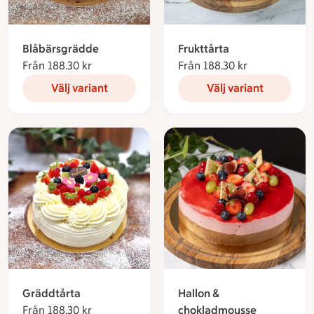
Blåbärsgrädde
Frukttårta
Från 188.30 kr
Från 188.30 kronor
Från 188.30 kr
Från 188.30 
Välj variant
Välj variant
Gräddtårta
Hallon &
Från 188.30 kr
Från 188.30 kronor
chokladmousse