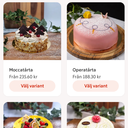
Moccatårta
Operatårta
Från 235.60 kr
Från 235.60 kronor
Från 188.30 kr
Från 188.30 
Välj variant
Välj variant