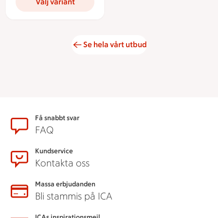
Välj variant
Se hela vårt utbud
Sidfot
Få snabbt svar
FAQ
Kundservice
Kontakta oss
Massa erbjudanden
Bli stammis på ICA
ICAs inspirationsmejl