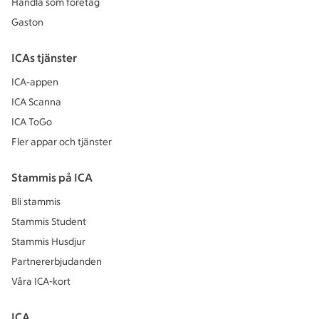
Handla som företag
Gaston
ICAs tjänster
ICA-appen
ICA Scanna
ICA ToGo
Fler appar och tjänster
Stammis på ICA
Bli stammis
Stammis Student
Stammis Husdjur
Partnererbjudanden
Våra ICA-kort
ICA