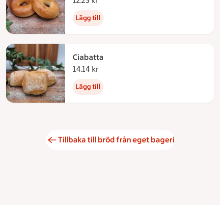
12.25 kr
12.25 kronor
Lägg till
Ciabatta
14.14 kr
14.14 kronor
Lägg till
Tillbaka till bröd från eget bageri