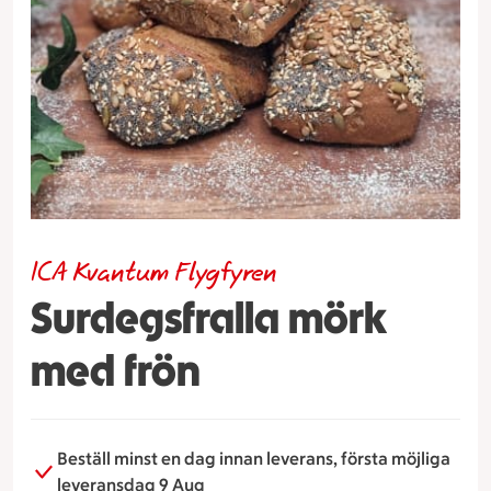
ICA Kvantum Flygfyren
Surdegsfralla mörk
med frön
Beställ minst en dag innan leverans, första möjliga
leveransdag 9 Aug