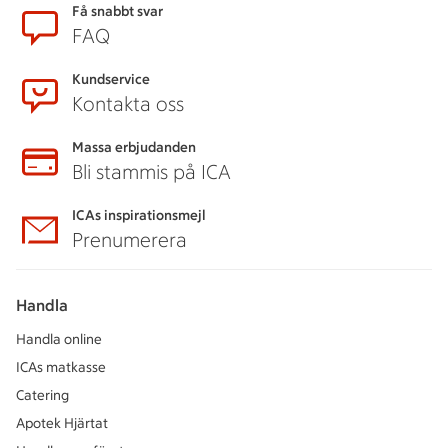
Sidfot
Få snabbt svar
FAQ
Kundservice
Kontakta oss
Massa erbjudanden
Bli stammis på ICA
ICAs inspirationsmejl
Prenumerera
Handla
Handla online
ICAs matkasse
Catering
Apotek Hjärtat