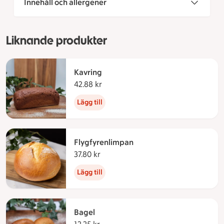
Innehåll och allergener
Liknande produkter
Kavring
42.88 kr
42.88 kronor
Lägg till
Flygfyrenlimpan
37.80 kr
37.80 kronor
Lägg till
Bagel