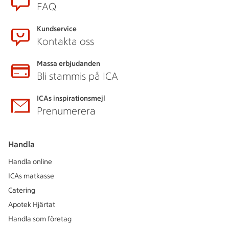
FAQ
Kundservice
Kontakta oss
Massa erbjudanden
Bli stammis på ICA
ICAs inspirationsmejl
Prenumerera
Handla
Handla online
ICAs matkasse
Catering
Apotek Hjärtat
Handla som företag