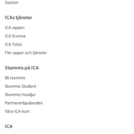
Gaston
ICAs tjänster
ICA-appen
ICA Scanna
ICA ToGo
Fler appar och tjänster
Stammis på ICA
Bli stammis
Stammis Student
Stammis Husdjur
Partnererbjudanden
Våra ICA-kort
ICA