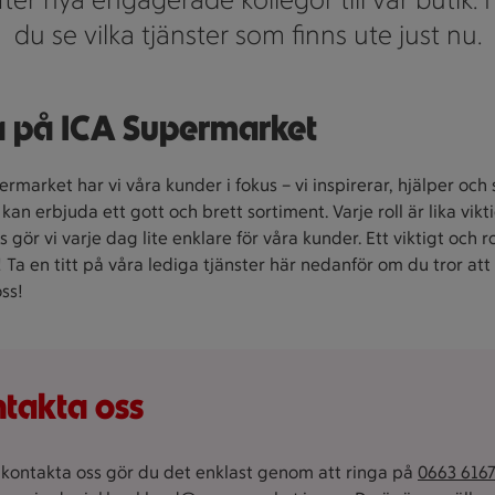
du se vilka tjänster som finns ute just nu.
 på ICA Supermarket
rmarket har vi våra kunder i fokus – vi inspirerar, hjälper och se
d kan erbjuda ett gott och brett sortiment. Varje roll är lika vikt
 gör vi varje dag lite enklare för våra kunder. Ett viktigt och r
! Ta en titt på våra lediga tjänster här nedanför om du tror att
oss!
takta oss
u kontakta oss gör du det enklast genom att ringa på
0663 616