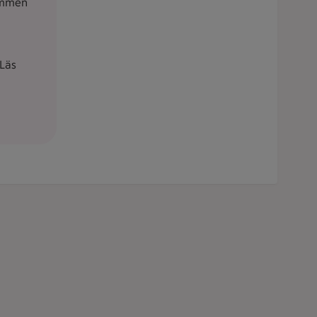
ommen
Läs