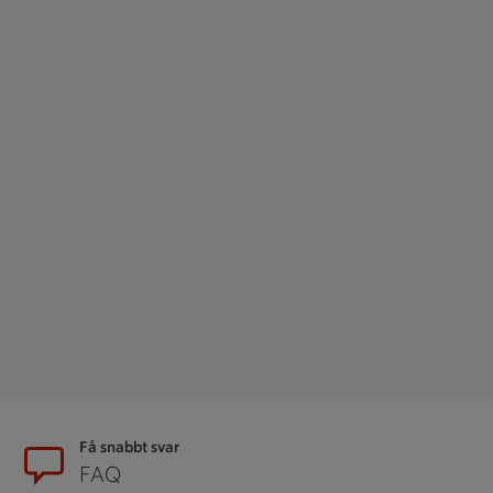
Sidfot
Få snabbt svar
FAQ