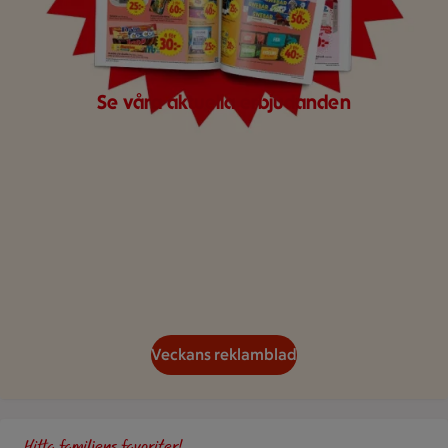
Se våra aktuella erbjudanden
Veckans reklamblad
Gör det busenkelt. Handla familjens favoriter hos oss. Bild på 
Hitta familjens favoriter!