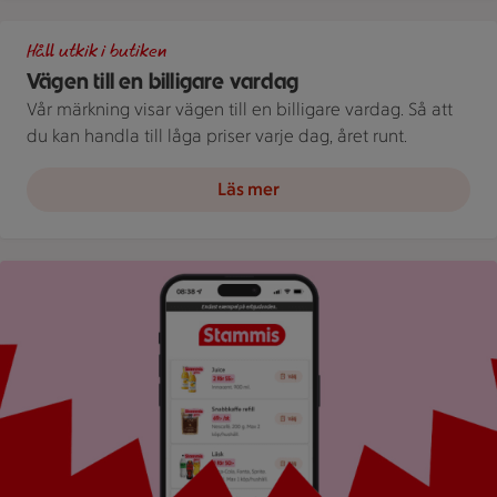
Illustration av Vägen till en billigare vardag
Håll utkik i butiken
Vägen till en billigare vardag
Vår märkning visar vägen till en billigare vardag. Så att
du kan handla till låga priser varje dag, året runt.
Läs mer
Bild på mobil som visar ICA appen