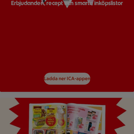
Erbjudanden, recept och smarta inköpslistor
Ladda ner ICA-appen
Bild på ett reklamblad