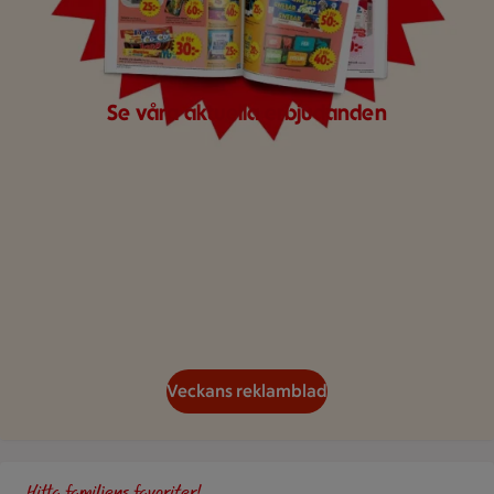
Se våra aktuella erbjudanden
Veckans reklamblad
Gör det busenkelt. Handla familjens favoriter hos oss. Bild på 
Hitta familjens favoriter!