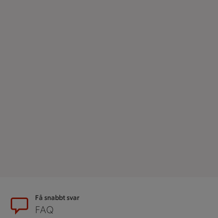
Sidfot
Få snabbt svar
FAQ