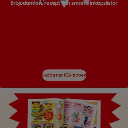
Erbjudanden, recept och smarta inköpslistor
Ladda ner ICA-appen
Bild på ett reklamblad