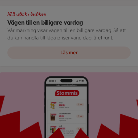
Illustration av Vägen till en billigare vardag
Håll utkik i butiken
Vägen till en billigare vardag
Vår märkning visar vägen till en billigare vardag. Så att
du kan handla till låga priser varje dag, året runt.
Läs mer
Bild på mobil som visar ICA appen