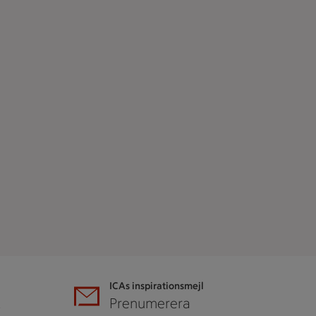
ICAs inspirationsmejl
A
Prenumerera