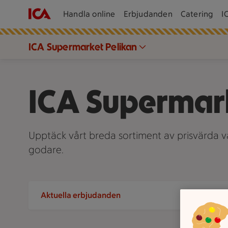
Handla online
Erbjudanden
Catering
I
ICA Supermarket Pelikan
ICA Supermark
Upptäck vårt breda sortiment av prisvärda var
godare.
Aktuella erbjudanden