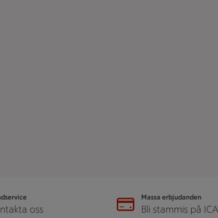
dservice
Massa erbjudanden
ntakta oss
Bli stammis på IC