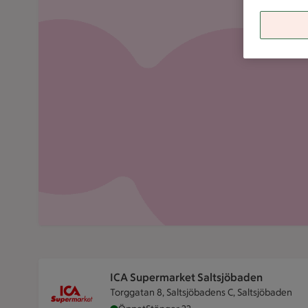
ICA Supermarket Saltsjöbaden
Torggatan 8, Saltsjöbadens C, Saltsjöbaden