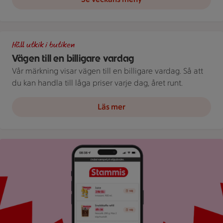
Illustration av Vägen till en billigare vardag
Håll utkik i butiken
Vägen till en billigare vardag
Vår märkning visar vägen till en billigare vardag. Så att
du kan handla till låga priser varje dag, året runt.
Läs mer
Bild på mobil som visar ICA appen