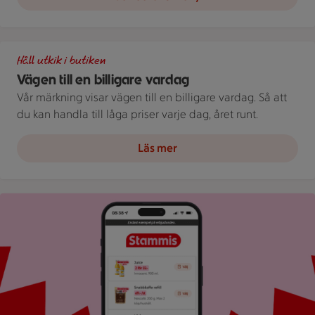
Illustration av Vägen till en billigare vardag
Håll utkik i butiken
Vägen till en billigare vardag
Vår märkning visar vägen till en billigare vardag. Så att
du kan handla till låga priser varje dag, året runt.
Läs mer
Bild på mobil som visar ICA appen