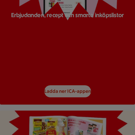
Erbjudanden, recept och smarta inköpslistor
Ladda ner ICA-appen
Bild på ett reklamblad