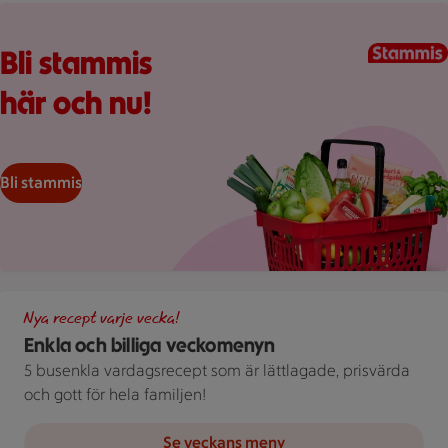
Kundkorg med varor
Bli stammis
här och nu!
Bli stammis
Illustration av Enkla och billiga veckomenyn
Nya recept varje vecka!
Enkla och billiga veckomenyn
5 busenkla vardagsrecept som är lättlagade, prisvärda
och gott för hela familjen!
Se veckans meny