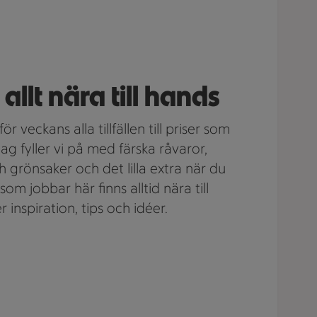
allt nära till hands
för veckans alla tillfällen till priser som
g fyller vi på med färska råvaror,
 grönsaker och det lilla extra när du
i som jobbar här finns alltid nära till
inspiration, tips och idéer.
!