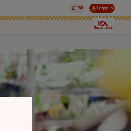
Sök
Logga in