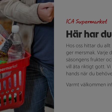
ICA Supermarket
Här har du 
Hos oss hittar du allt 
ger mersmak. Varje da
säsongens frukter och
vill äta riktigt gott. V
hands när du behöver 
Varmt välkommen in