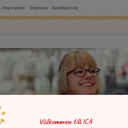
Inspiration
Stammis
Kundservice
Välkommen till ICA