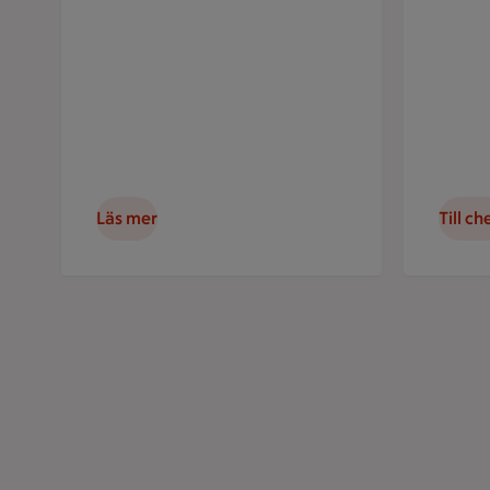
Läs mer
Till ch