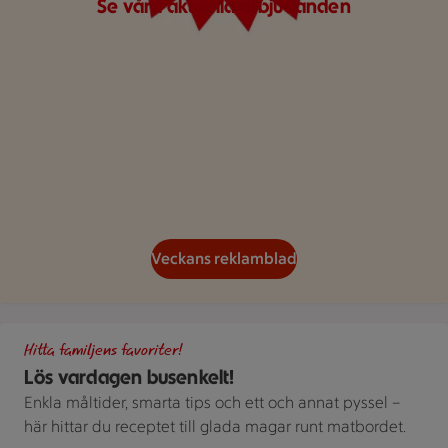
Se våra aktuella erbjudanden
Veckans reklamblad
Gör det busenkelt. Handla familjens favoriter hos oss. Bild på 
Hitta familjens favoriter!
Lös vardagen busenkelt!
Enkla måltider, smarta tips och ett och annat pyssel –
här hittar du receptet till glada magar runt matbordet.