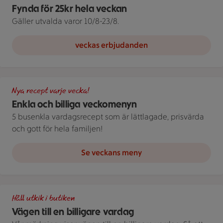
Fynda för 25kr hela veckan
Gäller utvalda varor 10/8-23/8.
veckas erbjudanden
Illustration av Enkla och billiga veckomenyn
Nya recept varje vecka!
Enkla och billiga veckomenyn
5 busenkla vardagsrecept som är lättlagade, prisvärda
och gott för hela familjen!
Se veckans meny
Illustration av Vägen till en billigare vardag
Håll utkik i butiken
Vägen till en billigare vardag