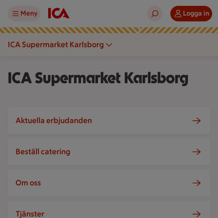
Meny
Logga in
ICA Supermarket Karlsborg
ICA Supermarket Karlsborg
Aktuella erbjudanden
Beställ catering
Om oss
Tjänster