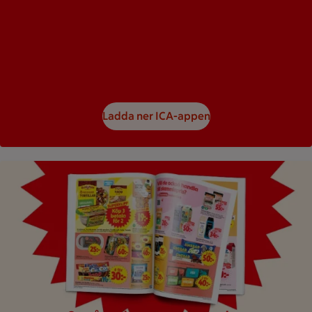
Ladda ner ICA-appen
Bild på ett reklamblad