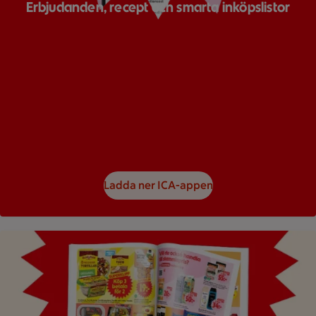
Erbjudanden, recept och smarta inköpslistor
Ladda ner ICA-appen
Bild på ett reklamblad