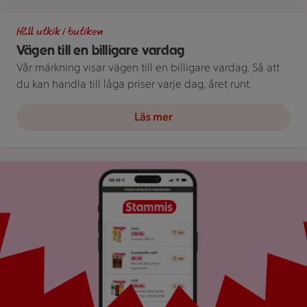
Illustration av Vägen till en billigare vardag
Håll utkik i butiken
Vägen till en billigare vardag
Vår märkning visar vägen till en billigare vardag. Så att
du kan handla till låga priser varje dag, året runt.
Läs mer
Bild på mobil som visar ICA appen