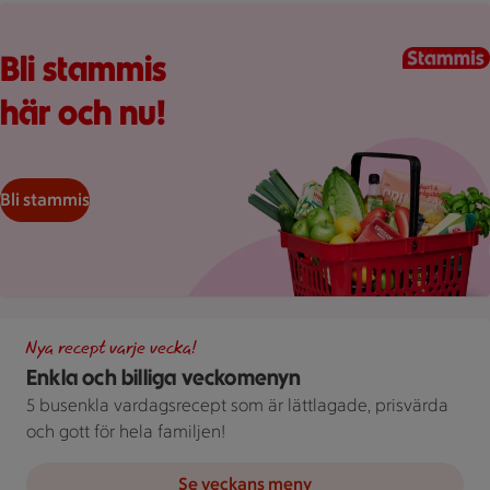
Kundkorg med varor
Bli stammis
här och nu!
Bli stammis
Illustration av Enkla och billiga veckomenyn
Nya recept varje vecka!
Enkla och billiga veckomenyn
5 busenkla vardagsrecept som är lättlagade, prisvärda
och gott för hela familjen!
Se veckans meny