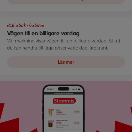
Illustration av Vägen till en billigare vardag
Håll utkik i butiken
Vägen till en billigare vardag
Vår märkning visar vägen till en billigare vardag. Så att
du kan handla till låga priser varje dag, året runt.
Läs mer
Bild på mobil som visar ICA appen