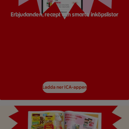
Erbjudanden, recept och smarta inköpslistor
Ladda ner ICA-appen
Bild på ett reklamblad