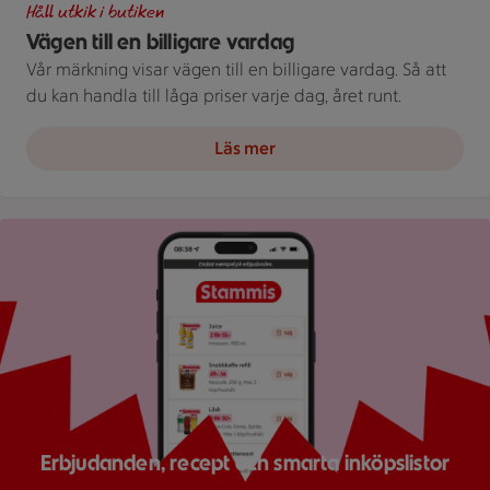
Håll utkik i butiken
Vägen till en billigare vardag
Vår märkning visar vägen till en billigare vardag. Så att
du kan handla till låga priser varje dag, året runt.
Läs mer
Bild på mobil som visar ICA appen
Erbjudanden, recept och smarta inköpslistor