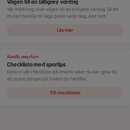
Vägen till en billigare vardag
Vår märkning visar vägen till en billigare vardag. Så att
du kan handla till låga priser varje dag, året runt.
Läs mer
Spara som en stammis
Handla smartare
Checklista med spartips
Kolla in vår checklista på smarta saker du kan göra för
att spara pengar på maten du handlar.
Till checklistan