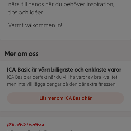
nära till hands när du behöver inspiration,
tips och idéer.
Varmt välkommen in!
Mer om oss
Illustration av ICA Basic är våra billigaste och enklaste varor
ICA Basic är våra billigaste och enklaste varor
ICA Basic är perfekt när du vill ha varor av bra kvalitet
men inte vill lägga pengar på den där extra finessen
Läs mer om ICA Basic här
Illustration av Vägen till en billigare vardag
Håll utkik i butiken