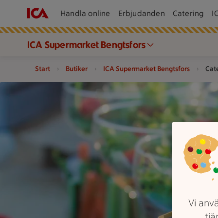
Handla online
Erbjudanden
Catering
I
ICA Supermarket Bengtsfors
Start
Butiker
ICA Supermarket Bengtsfors
Cat
En uppdukning med sallader i glas, en ostbricka med charkute
Vi anvä
tjä