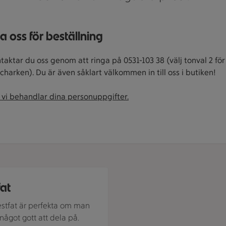
a oss för beställning
taktar du oss genom att ringa på 0531-103 38 (välj tonval 2 för
charken). Du är även såklart välkommen in till oss i butiken!
 vi behandlar dina personuppgifter.
n av Festfat
fat
estfat är perfekta om man
 något gott att dela på.