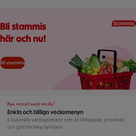
Kundkorg med varor
Bli stammis
här och nu!
Bli stammis
Illustration av Enkla och billiga veckomenyn
Nya recept varje vecka!
Enkla och billiga veckomenyn
5 busenkla vardagsrecept som är lättlagade, prisvärda
och gott för hela familjen!