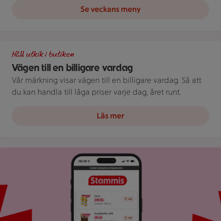
Se veckans meny
Illustration av Vägen till en billigare vardag
Håll utkik i butiken
Vägen till en billigare vardag
Vår märkning visar vägen till en billigare vardag. Så att
du kan handla till låga priser varje dag, året runt.
Läs mer
Bild på mobil som visar ICA appen