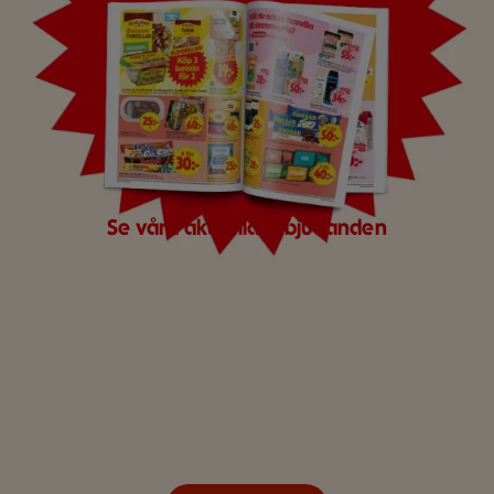
Se våra aktuella erbjudanden