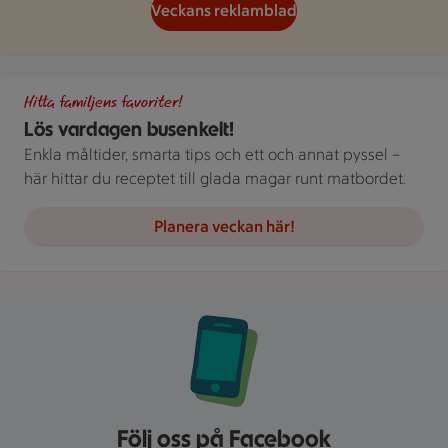
Veckans reklamblad
Gör det busenkelt. Handla familjens favoriter hos oss. Bild på 
Hitta familjens favoriter!
Lös vardagen busenkelt!
Enkla måltider, smarta tips och ett och annat pyssel –
här hittar du receptet till glada magar runt matbordet.
Planera veckan här!
Följ oss på Facebook