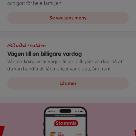
och gott för hela familjen!
Se veckans meny
Illustration av Vägen till en billigare vardag
Håll utkik i butiken
Vägen till en billigare vardag
Vår märkning visar vägen till en billigare vardag. Så att
du kan handla till låga priser varje dag, året runt.
Läs mer
Bild på mobil som visar ICA appen