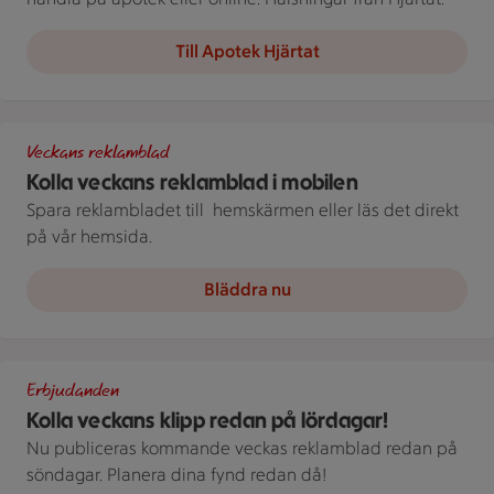
Till Apotek Hjärtat
Bild på telefon med stammislogga
Veckans reklamblad
Kolla veckans reklamblad i mobilen
Spara reklambladet till ­ hemskärmen eller läs det direkt
på vår hemsida.
Bläddra nu
En öppen reklambroschyr visar produkter och priser på flera s
Erbjudanden
Kolla veckans klipp redan på lördagar!
Nu publiceras kommande veckas reklamblad redan på
söndagar. Planera dina fynd redan då!