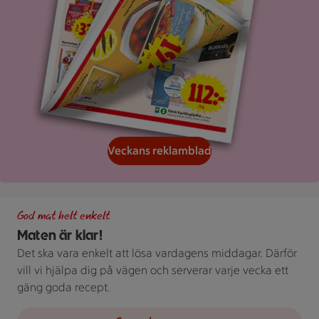
Veckans reklamblad
Grön bakgrund med texten "God mat helt enkelt" och vita blad
God mat helt enkelt
Maten är klar!
Det ska vara enkelt att lösa vardagens middagar. Därför
vill vi hjälpa dig på vägen och serverar varje vecka ett
gäng goda recept.