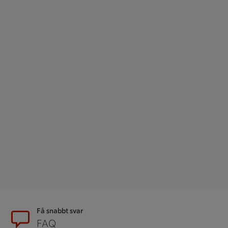
Sidfot
Få snabbt svar
FAQ