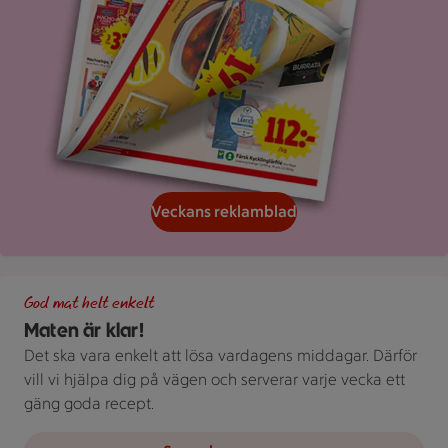
Veckans reklamblad
Grön bakgrund med texten "God mat helt enkelt" och vita blad
God mat helt enkelt
Maten är klar!
Det ska vara enkelt att lösa vardagens middagar. Därför
vill vi hjälpa dig på vägen och serverar varje vecka ett
gäng goda recept.