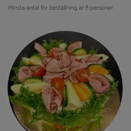
Minsta antal för beställning är 8 personer.
En tallrik med sallad innehåller skivad skinka, tomater, gurk