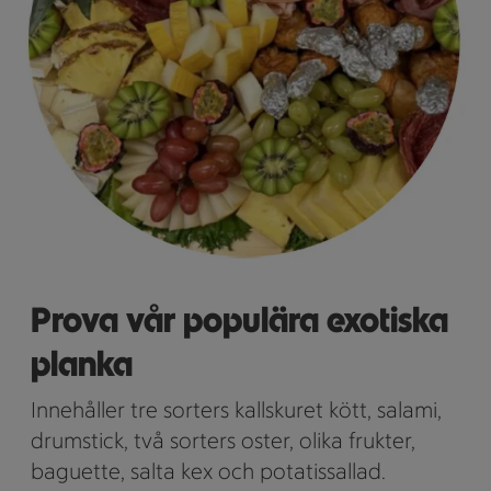
Prova vår populära exotiska
planka
Innehåller tre sorters kallskuret kött, salami,
drumstick, två sorters oster, olika frukter,
baguette, salta kex och potatissallad.