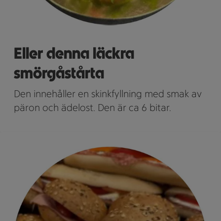
Eller denna läckra
smörgåstårta
Den innehåller en skinkfyllning med smak av
päron och ädelost. Den är ca 6 bitar.
En samling frallor med pålägg ligger tätt ihop.