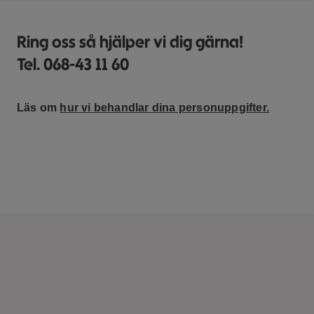
Ring oss så hjälper vi dig gärna!
Tel. 068-43 11 60
Läs om
hur vi behandlar dina personuppgifter.