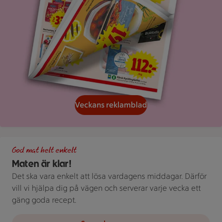
Veckans reklamblad
Grön bakgrund med texten "God mat helt enkelt" och vita blad
God mat helt enkelt
Maten är klar!
Det ska vara enkelt att lösa vardagens middagar. Därför
vill vi hjälpa dig på vägen och serverar varje vecka ett
gäng goda recept.