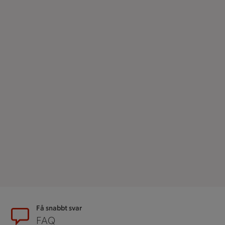
Sidfot
Få snabbt svar
FAQ