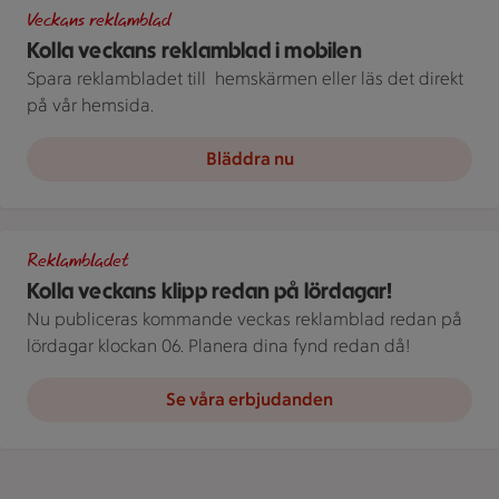
Bild på telefon med stammislogga
Veckans reklamblad
Kolla veckans reklamblad i mobilen
Spara reklambladet till ­ hemskärmen eller läs det direkt
på vår hemsida.
Bläddra nu
En öppen reklambroschyr visar produkter och priser på flera s
Reklambladet
Kolla veckans klipp redan på lördagar!
Nu publiceras kommande veckas reklamblad redan på
lördagar klockan 06. Planera dina fynd redan då!
Se våra erbjudanden