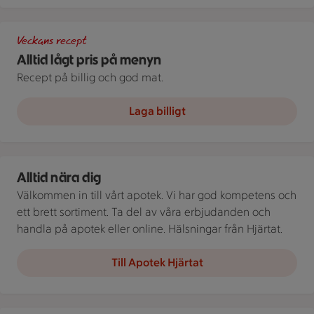
Tallrik med spaghetti med kräftstjärtar och spenat, tillsamman
Veckans recept
Alltid lågt pris på menyn
Recept på billig och god mat.
Laga billigt
Apotek Hjärtat ICA
Alltid nära dig
Välkommen in till vårt apotek. Vi har god kompetens och
ett brett sortiment. Ta del av våra erbjudanden och
handla på apotek eller online. Hälsningar från Hjärtat.
Till Apotek Hjärtat