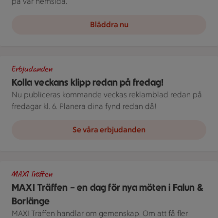
på vår hemsida.
Bläddra nu
En öppen reklambroschyr visar produkter och priser på flera s
Erbjudanden
Kolla veckans klipp redan på fredag!
Nu publiceras kommande veckas reklamblad redan på
fredagar kl. 6. Planera dina fynd redan då!
Se våra erbjudanden
Logotyp
MAXI Träffen
MAXI Träffen – en dag för nya möten i Falun &
Borlänge
MAXI Träffen handlar om gemenskap. Om att få fler