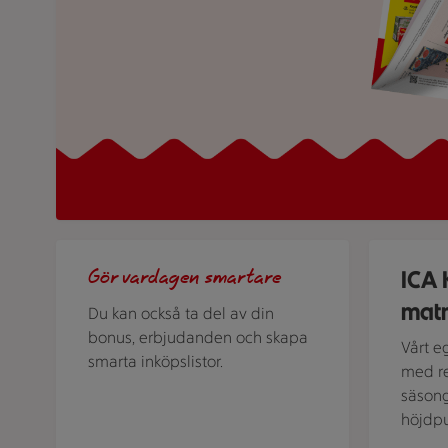
Stammis. Scrolla extrapriser i ICA-appen!
En person s
ICA 
Gör vardagen smartare
mat
Du kan också ta del av din
bonus, erbjudanden och skapa
Vårt e
smarta inköpslistor.
med re
säson
höjdpu