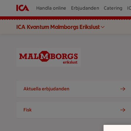
Handla online
Erbjudanden
Catering
I
ICA Kvantum Malmborgs Erikslust
ICA Kvantum Malmborgs Erikslust l
Aktuella erbjudanden
Fisk