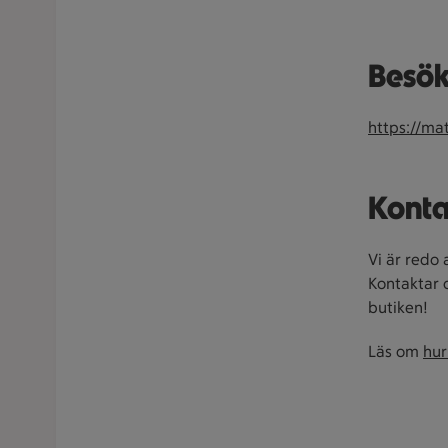
Besök
https://ma
Konta
Vi är redo 
Kontaktar 
butiken!
Läs om
hur