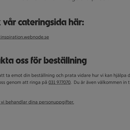
 vår cateringsida här:
tinspiration.webnode.se
kta oss för beställning
att ta emot din beställning och prata vidare hur vi kan hjälpa d
oss genom att ringa på
031 977070
. Du är även välkommen in til
 vi behandlar dina personuppgifter.