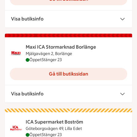
Visa butiksinfo
Maxi ICA Stormarknad Borlänge
Mjälgavägen 2, Borlänge
Maxi ICA Stormarknad Borlänge är öppen nu, stän
Öppet
Stänger 23
Gå till butikssidan
Visa butiksinfo
ICA Supermarket Boström
Göteborgsvägen 49, Lilla Edet
ICA Supermarket Boström är öppen nu, stänger kl
Öppet
Stänger 23