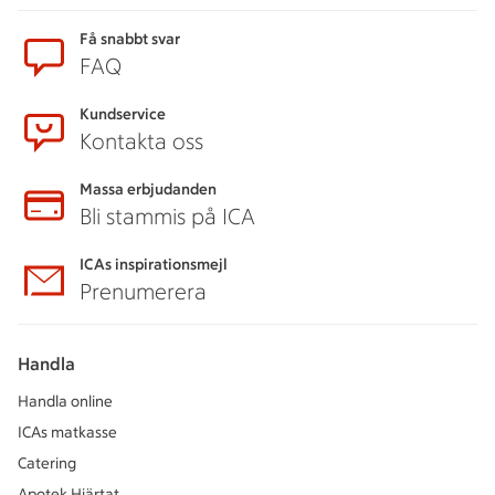
Sidfot
Få snabbt svar
FAQ
Kundservice
Kontakta oss
Massa erbjudanden
Bli stammis på ICA
ICAs inspirationsmejl
Prenumerera
Handla
Handla online
ICAs matkasse
Catering
Apotek Hjärtat