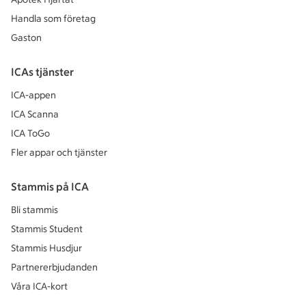
Handla som företag
Gaston
ICAs tjänster
ICA-appen
ICA Scanna
ICA ToGo
Fler appar och tjänster
Stammis på ICA
Bli stammis
Stammis Student
Stammis Husdjur
Partnererbjudanden
Våra ICA-kort