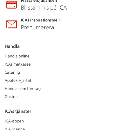
Massa erbjudanden
Bli stammis på ICA
ICAs inspirationsmejl
Prenumerera
Handla
Handla online
ICAs matkasse
Catering
Apotek Hjärtat
Handla som företag
Gaston
ICAs tjänster
ICA-appen
ICA Scanna