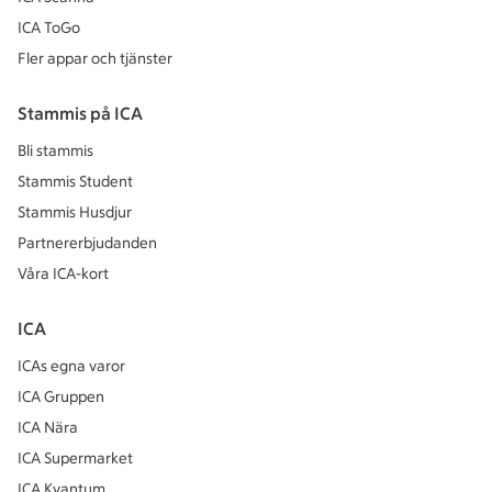
ICA ToGo
Fler appar och tjänster
Stammis på ICA
Bli stammis
Stammis Student
Stammis Husdjur
Partnererbjudanden
Våra ICA-kort
ICA
ICAs egna varor
ICA Gruppen
ICA Nära
ICA Supermarket
ICA Kvantum