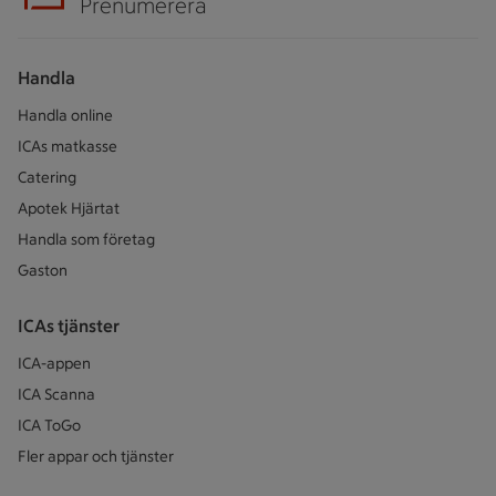
Prenumerera
Handla
Handla online
ICAs matkasse
Catering
Apotek Hjärtat
Handla som företag
Gaston
ICAs tjänster
ICA-appen
ICA Scanna
ICA ToGo
Fler appar och tjänster