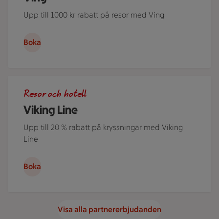
Upp till 1000 kr rabatt på resor med Ving
Boka
En Viking Line-färja som går genom ett sund i solnedgång.
Resor och hotell
Viking Line
Upp till 20 % rabatt på kryssningar med Viking
Line
Boka
Visa alla partnererbjudanden