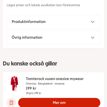
Lägre priser och lokala avvikelser kan förekomma
Produktinformation
Övrig information
Du kanske också gillar
Tomterock vuxen onesize mywear
Onesize.
Bangladesh.
mywear.
199
kr
Jfrpris 199 kr
Jämförpris 199 kr
Mer om