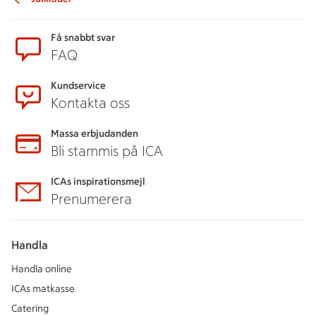
Sidfot
Få snabbt svar
FAQ
Kundservice
Kontakta oss
Massa erbjudanden
Bli stammis på ICA
ICAs inspirationsmejl
Prenumerera
Handla
Handla online
ICAs matkasse
Catering