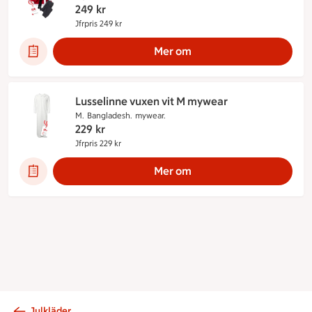
249
kr
Jfrpris 249 kr
Jämförpris 249 kr
Mer om
Lusselinne vuxen vit M mywear
M.
Bangladesh.
mywear.
229
kr
Jfrpris 229 kr
Jämförpris 229 kr
Mer om
Julkläder