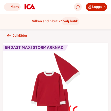
Meny
Logga in
Vilken är din butik?
Välj butik
Julkläder
ENDAST MAXI STORMARKNAD