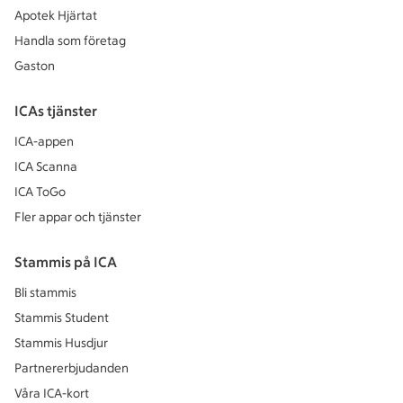
Apotek Hjärtat
Handla som företag
Gaston
ICAs tjänster
ICA-appen
ICA Scanna
ICA ToGo
Fler appar och tjänster
Stammis på ICA
Bli stammis
Stammis Student
Stammis Husdjur
Partnererbjudanden
Våra ICA-kort