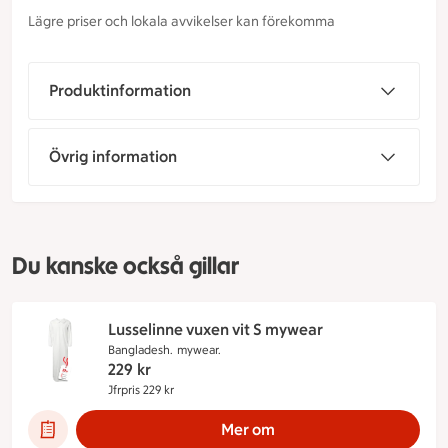
Lägre priser och lokala avvikelser kan förekomma
Produktinformation
Övrig information
Du kanske också gillar
Lusselinne vuxen vit S mywear
Bangladesh.
mywear.
229
kr
Jfrpris 229 kr
Jämförpris 229 kr
Mer om