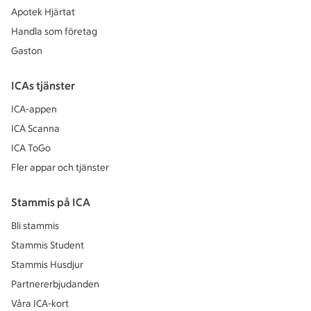
Apotek Hjärtat
Handla som företag
Gaston
ICAs tjänster
ICA-appen
ICA Scanna
ICA ToGo
Fler appar och tjänster
Stammis på ICA
Bli stammis
Stammis Student
Stammis Husdjur
Partnererbjudanden
Våra ICA-kort