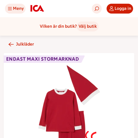
Meny
Logga in
Vilken är din butik?
Välj butik
Julkläder
ENDAST MAXI STORMARKNAD