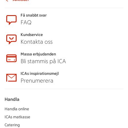
Sidfot
Få snabbt svar
FAQ
Kundservice
Kontakta oss
Massa erbjudanden
Bli stammis på ICA
ICAs inspirationsmejl
Prenumerera
Handla
Handla online
ICAs matkasse
Catering