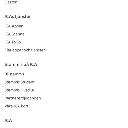
Gaston
ICAs tjänster
ICA-appen
ICA Scanna
ICA ToGo
Fler appar och tjänster
Stammis på ICA
Bli stammis
Stammis Student
Stammis Husdjur
Partnererbjudanden
Våra ICA-kort
ICA