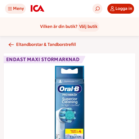
Meny
Logga in
Vilken är din butik?
Välj butik
Eltandborstar & Tandborstrefill
ENDAST MAXI STORMARKNAD