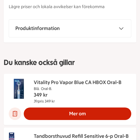
Lägre priser och lokala avvikelser kan förekomma
Produktinformation
Du kanske också gillar
Vitality Pro Vapor Blue CA HBOX Oral-B
Blå.
Oral-B.
349
kr
Jfrpris 349 kr
Jämförpris 349 kr
Mer om
Tandborsthuvud Refill Sensitive 6-p Oral-B