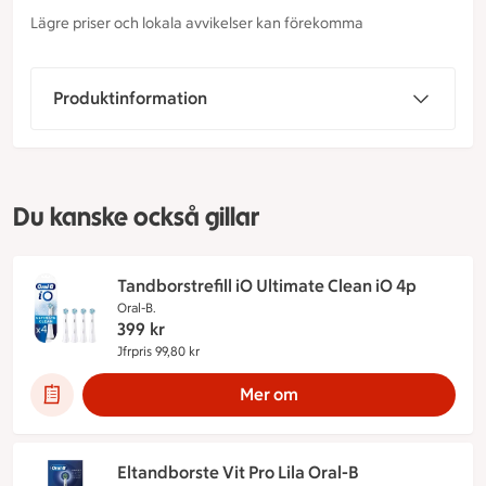
Lägre priser och lokala avvikelser kan förekomma
Produktinformation
Du kanske också gillar
Tandborstrefill iO Ultimate Clean iO 4p
Oral-B.
399
kr
Jfrpris 99,80 kr
Jämförpris 99,80 kr
Mer om
Eltandborste Vit Pro Lila Oral-B