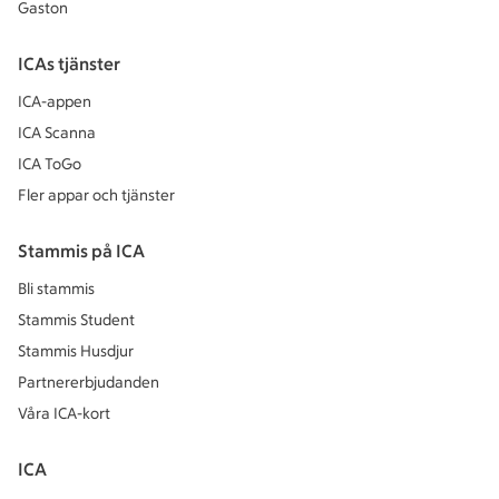
Gaston
ICAs tjänster
ICA-appen
ICA Scanna
ICA ToGo
Fler appar och tjänster
Stammis på ICA
Bli stammis
Stammis Student
Stammis Husdjur
Partnererbjudanden
Våra ICA-kort
ICA