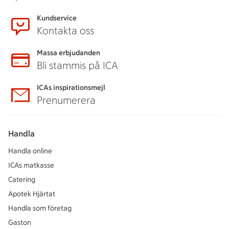
Kundservice
Kontakta oss
Massa erbjudanden
Bli stammis på ICA
ICAs inspirationsmejl
Prenumerera
Handla
Handla online
ICAs matkasse
Catering
Apotek Hjärtat
Handla som företag
Gaston