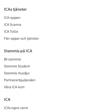
ICAs tjänster
ICA-appen
ICA Scanna
ICA ToGo
Fler appar och tjänster
Stammis på ICA
Bli stammis
Stammis Student
Stammis Husdjur
Partnererbjudanden
Våra ICA-kort
ICA
ICAs egna varor