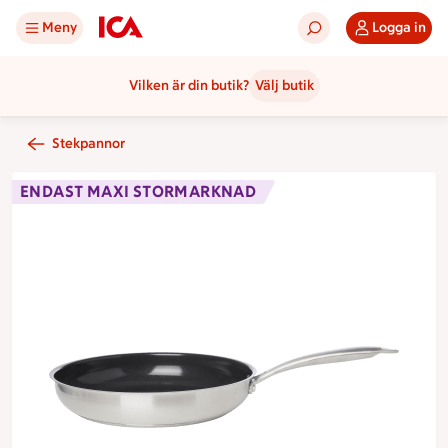
Meny
Logga in
Vilken är din butik?
Välj butik
Stekpannor
ENDAST MAXI STORMARKNAD