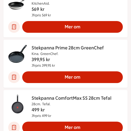
KitchenAid.
569
kr
Jfrpris 569 kr
Jämförpris 569 kr
Mer om
Stekpanna Prime 28cm GreenChef
Kina.
GreenChef.
399,95
kr
Jfrpris 399,95 kr
Jämförpris 399,95 kr
Mer om
Stekpanna ComfortMax SS 28cm Tefal
28cm.
Tefal.
499
kr
Jfrpris 499 kr
Jämförpris 499 kr
Mer om