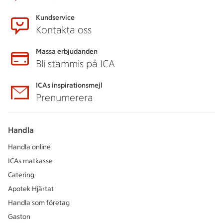
Kundservice
Kontakta oss
Massa erbjudanden
Bli stammis på ICA
ICAs inspirationsmejl
Prenumerera
Handla
Handla online
ICAs matkasse
Catering
Apotek Hjärtat
Handla som företag
Gaston