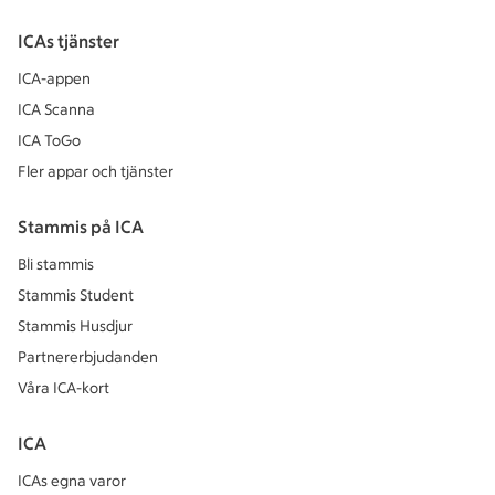
ICAs tjänster
ICA-appen
ICA Scanna
ICA ToGo
Fler appar och tjänster
Stammis på ICA
Bli stammis
Stammis Student
Stammis Husdjur
Partnererbjudanden
Våra ICA-kort
ICA
ICAs egna varor