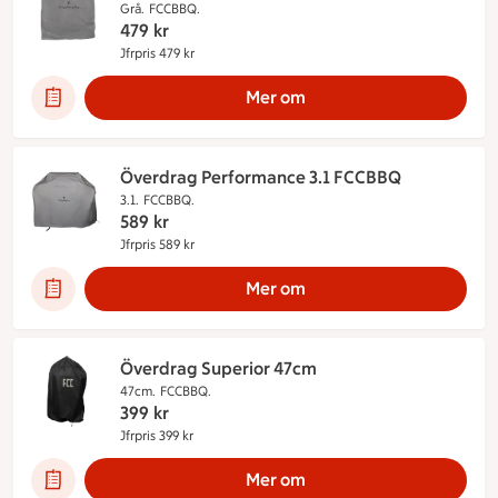
Grå.
FCCBBQ.
479
kr
Jfrpris 479 kr
Jämförpris 479 kr
Mer om
Överdrag Performance 3.1 FCCBBQ
3.1.
FCCBBQ.
589
kr
Jfrpris 589 kr
Jämförpris 589 kr
Mer om
Överdrag Superior 47cm
47cm.
FCCBBQ.
399
kr
Jfrpris 399 kr
Jämförpris 399 kr
Mer om