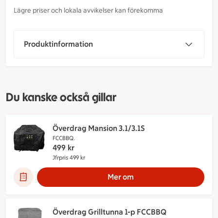
Lägre priser och lokala avvikelser kan förekomma
Produktinformation
Du kanske också gillar
Överdrag Mansion 3.1/3.1S
FCCBBQ.
499
kr
Jfrpris 499 kr
Jämförpris 499 kr
Mer om
Överdrag Grilltunna 1-p FCCBBQ