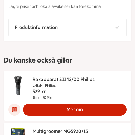
Lägre priser och lokala avvikelser kan förekomma
Produktinformation
Du kanske också gillar
Rakapparat S1142/00 Philips
LxBxH.
Philips.
529
kr
Jfrpris 529 kr
Jämförpris 529 kr
Mer om
Multigroomer MG5920/15