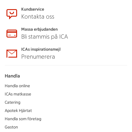
Kundservice
Kontakta oss
Massa erbjudanden
Bli stammis på ICA
ICAs inspirationsmejl
Prenumerera
Handla
Handla online
ICAs matkasse
Catering
Apotek Hjärtat
Handla som företag
Gaston