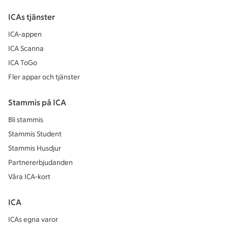
ICAs tjänster
ICA-appen
ICA Scanna
ICA ToGo
Fler appar och tjänster
Stammis på ICA
Bli stammis
Stammis Student
Stammis Husdjur
Partnererbjudanden
Våra ICA-kort
ICA
ICAs egna varor