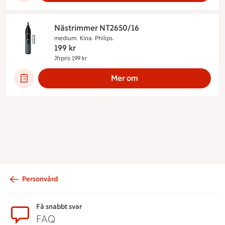
Nästrimmer NT2650/16
medium.
Kina.
Philips.
199
kr
Jfrpris 199 kr
Jämförpris 199 kr
Mer om
Personvård
Sidfot
Få snabbt svar
FAQ