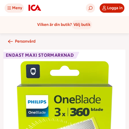
Meny
Logga in
Vilken är din butik?
Välj butik
Personvård
ENDAST MAXI STORMARKNAD