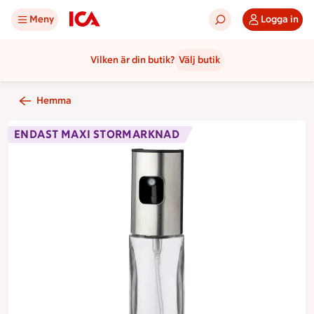
Meny
Logga in
Vilken är din butik?
Välj butik
Hemma
ENDAST MAXI STORMARKNAD