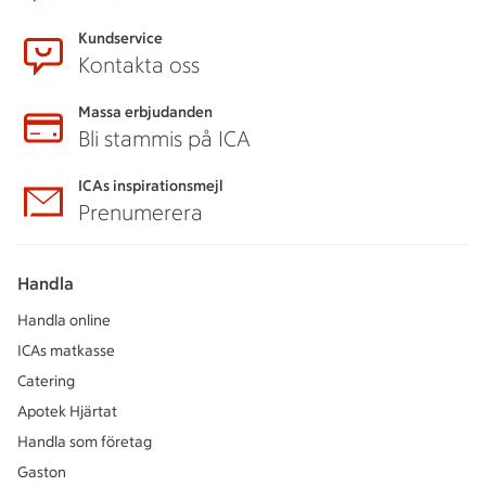
Kundservice
Kontakta oss
Massa erbjudanden
Bli stammis på ICA
ICAs inspirationsmejl
Prenumerera
Handla
Handla online
ICAs matkasse
Catering
Apotek Hjärtat
Handla som företag
Gaston