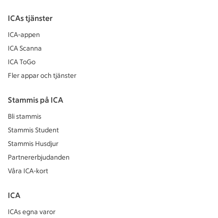
ICAs tjänster
ICA-appen
ICA Scanna
ICA ToGo
Fler appar och tjänster
Stammis på ICA
Bli stammis
Stammis Student
Stammis Husdjur
Partnererbjudanden
Våra ICA-kort
ICA
ICAs egna varor