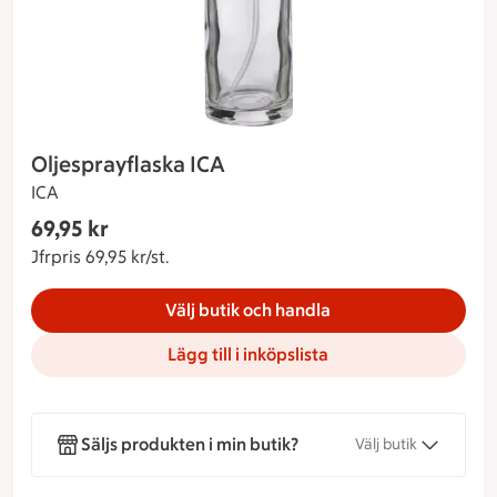
Oljesprayflaska ICA
ICA
Gäller endast Maxi Stormarknad
69,95 kr
Nuvarande pris 69,95 kr
Jfrpris 69,95 kr/st.
Jämförpris 69,95 kr/st.
Välj butik och handla
Lägg till i inköpslista
Säljs produkten i min butik?
Välj butik