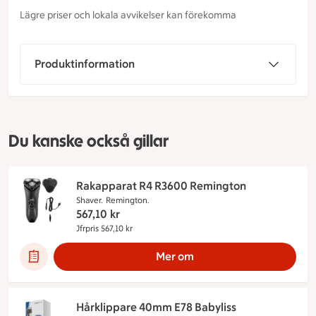
Lägre priser och lokala avvikelser kan förekomma
Produktinformation
Du kanske också gillar
Rakapparat R4 R3600 Remington
Shaver.
Remington.
567,10
kr
Jfrpris 567,10 kr
Jämförpris 567,10 kr
Mer om
Hårklippare 40mm E78 Babyliss