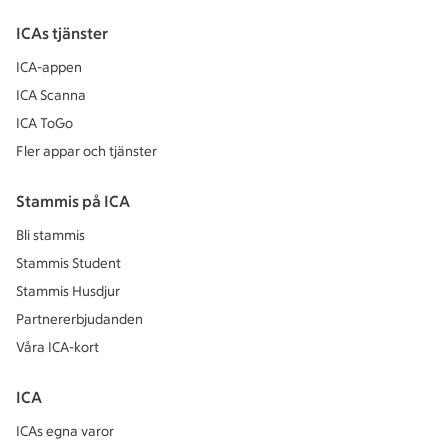
ICAs tjänster
ICA-appen
ICA Scanna
ICA ToGo
Fler appar och tjänster
Stammis på ICA
Bli stammis
Stammis Student
Stammis Husdjur
Partnererbjudanden
Våra ICA-kort
ICA
ICAs egna varor