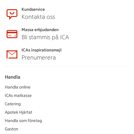
Kundservice
Kontakta oss
Massa erbjudanden
Bli stammis på ICA
ICAs inspirationsmejl
Prenumerera
Handla
Handla online
ICAs matkasse
Catering
Apotek Hjärtat
Handla som företag
Gaston