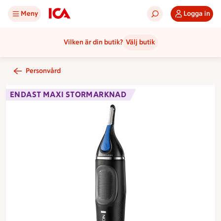
Meny
Logga in
Vilken är din butik?
Välj butik
Personvård
ENDAST MAXI STORMARKNAD