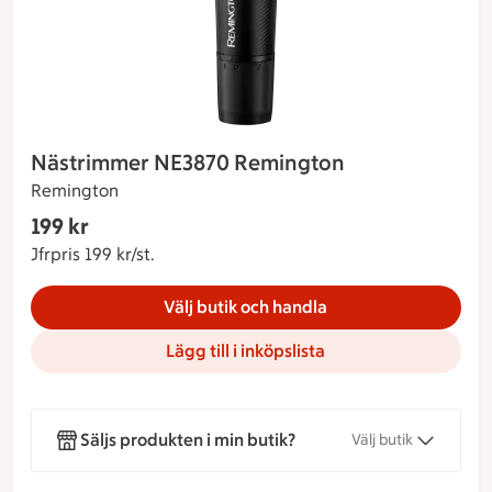
Nästrimmer NE3870 Remington
Remington
Gäller endast Maxi Stormarknad
199 kr
Nuvarande pris 199 kr
Jfrpris 199 kr/st.
Jämförpris 199 kr/st.
Välj butik och handla
Lägg till i inköpslista
Säljs produkten i min butik?
Välj butik