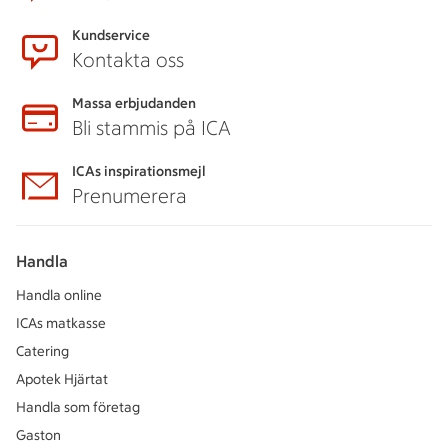
Kundservice
Kontakta oss
Massa erbjudanden
Bli stammis på ICA
ICAs inspirationsmejl
Prenumerera
Handla
Handla online
ICAs matkasse
Catering
Apotek Hjärtat
Handla som företag
Gaston