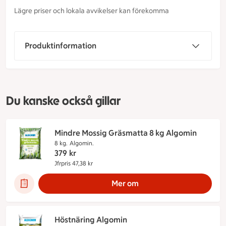
Lägre priser och lokala avvikelser kan förekomma
Produktinformation
Du kanske också gillar
Mindre Mossig Gräsmatta 8 kg Algomin
8 kg.
Algomin.
379
kr
Jfrpris 47,38 kr
Jämförpris 47,38 kr
Mer om
Höstnäring Algomin