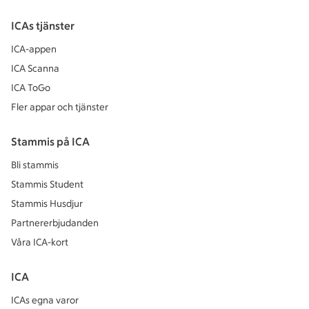
ICAs tjänster
ICA-appen
ICA Scanna
ICA ToGo
Fler appar och tjänster
Stammis på ICA
Bli stammis
Stammis Student
Stammis Husdjur
Partnererbjudanden
Våra ICA-kort
ICA
ICAs egna varor